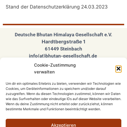
Stand der Datenschutzerklärung 24.03.2023
Deutsche Bhutan Himalaya Gesellschaft e.V.
Hardtbergstraße 1
61449 Steinbach
info(at)bhutan-gesellschaft.de
Cookie-Zustimmung
Folgen Sie uns auf unseren Social Media
verwalten
Seiten
Um dir ein optimales Erlebnis zu bieten, verwenden wir Technologien wie
Cookies, um Geräteinformationen zu speichern und/oder darauf
zuzugreifen. Wenn du diesen Technologien zustimmst, können wir Daten
wie das Surfverhalten oder eindeutige IDs auf dieser Website verarbeiten.
Wenn du deine Zustimmung nicht erteilst oder zurückziehst, können
bestimmte Merkmale und Funktionen beeinträchtigt werden.
Impressum
Akzeptieren