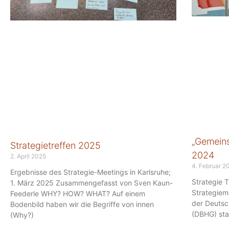
„Gemeins
Strategietreffen 2025
2024
2. April 2025
4. Februar 2
Ergebnisse des Strategie-Meetings in Karlsruhe;
Strategie 
1. März 2025 Zusammengefasst von Sven Kaun-
Strategiem
Feederle WHY? HOW? WHAT? Auf einem
der Deutsc
Bodenbild haben wir die Begriffe von innen
(DBHG) sta
(Why?)