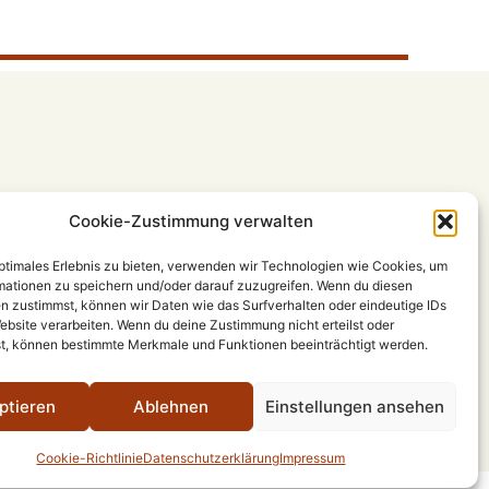
Cookie-Zustimmung verwalten
optimales Erlebnis zu bieten, verwenden wir Technologien wie Cookies, um
mationen zu speichern und/oder darauf zuzugreifen. Wenn du diesen
n zustimmst, können wir Daten wie das Surfverhalten oder eindeutige IDs
ebsite verarbeiten. Wenn du deine Zustimmung nicht erteilst oder
t, können bestimmte Merkmale und Funktionen beeinträchtigt werden.
ptieren
Ablehnen
Einstellungen ansehen
Cookie-Richtlinie
Datenschutzerklärung
Impressum