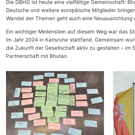
Die DBHG ist heute eine vielfältige Gemeinschaft: B
Deutsche und weitere europäische Mitglieder bringen
Wandel der Themen geht auch eine Neuausrichtung de
Ein wichtiger Meilenstein auf diesem Weg war das St
im Jahr 2024 in Karlsruhe stattfand. Gemeinsam wur
die Zukunft der Gesellschaft aktiv zu gestalten – im 
Partnerschaft mit Bhutan.