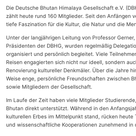
Die Deutsche Bhutan Himalaya Gesellschaft e.V. (D
zählt heute rund 160 Mitglieder. Seit den Anfängen v
tiefe Faszination für die Kultur, die Natur und die M
Unter der langjährigen Leitung von Professor Gerner
Präsidenten der DBHG, wurden regelmäßig Delegati
organisiert und persönlich begleitet. Viele Teilnehm
Reisen engagierten sich nicht nur ideell, sondern auch
Renovierung kultureller Denkmäler. Über die Jahre h
Weise enge, persönliche Freundschaften zwischen B
sowie Mitgliedern der Gesellschaft.
Im Laufe der Zeit haben viele Mitglieder Studierende,
Bhutan direkt unterstützt. Während in den Anfangsjah
kulturellen Erbes im Mittelpunkt stand, rücken heut
und wissenschaftliche Kooperationen zunehmend in 