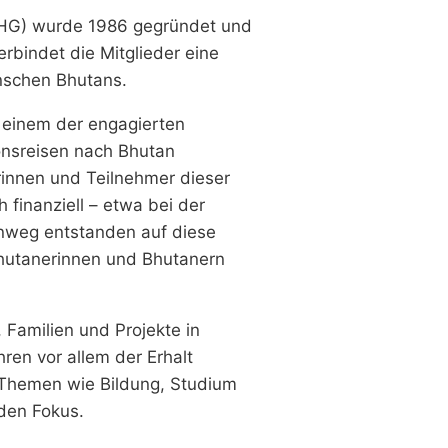
BHG) wurde 1986 gegründet und
erbindet die Mitglieder eine
enschen Bhutans.
, einem der engagierten
onsreisen nach Bhutan
erinnen und Teilnehmer dieser
 finanziell – etwa bei der
inweg entstanden auf diese
hutanerinnen und Bhutanern
 Familien und Projekte in
ren vor allem der Erhalt
e Themen wie Bildung, Studium
den Fokus.