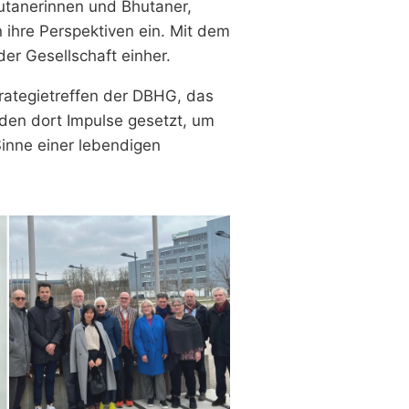
hutanerinnen und Bhutaner,
 ihre Perspektiven ein. Mit dem
r Gesellschaft einher.
rategietreffen der DBHG, das
den dort Impulse gesetzt, um
Sinne einer lebendigen