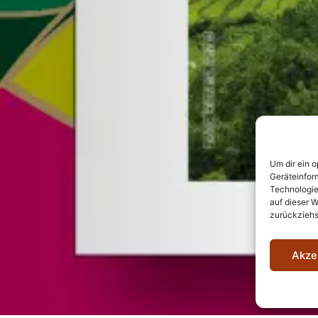
Um dir ein 
Geräteinfor
Technologie
auf dieser W
zurückziehs
Akze