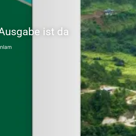
Ausgabe ist da
nlam