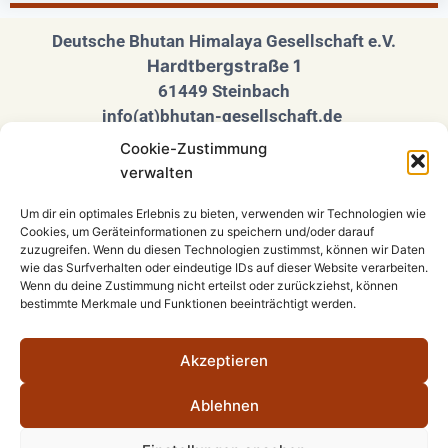
Deutsche Bhutan Himalaya Gesellschaft e.V.
Hardtbergstraße 1
61449 Steinbach
info(at)bhutan-gesellschaft.de
Cookie-Zustimmung
Folgen Sie uns auf unseren Social Media
verwalten
Seiten
Um dir ein optimales Erlebnis zu bieten, verwenden wir Technologien wie
Cookies, um Geräteinformationen zu speichern und/oder darauf
zuzugreifen. Wenn du diesen Technologien zustimmst, können wir Daten
wie das Surfverhalten oder eindeutige IDs auf dieser Website verarbeiten.
Wenn du deine Zustimmung nicht erteilst oder zurückziehst, können
bestimmte Merkmale und Funktionen beeinträchtigt werden.
Impressum
Akzeptieren
Satzung
Ablehnen
Datenschutzerklärung