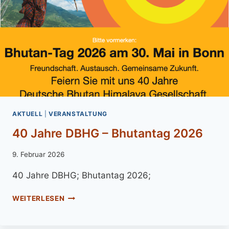
AKTUELL
|
VERANSTALTUNG
40 Jahre DBHG – Bhutantag 2026
Von
9. Februar 2026
admin
40 Jahre DBHG; Bhutantag 2026;
WEITERLESEN