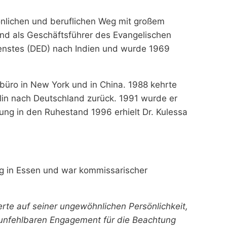
önlichen und beruflichen Weg mit großem
and als Geschäftsführer des Evangelischen
dienstes (DED) nach Indien und wurde 1969
enbüro in New York und in China. 1988 kehrte
rlin nach Deutschland zurück. 1991 wurde er
ng in den Ruhestand 1996 erhielt Dr. Kulessa
ng in Essen und war kommissarischer
erte auf seiner ungewöhnlichen Persönlichkeit,
 unfehlbaren Engagement für die Beachtung