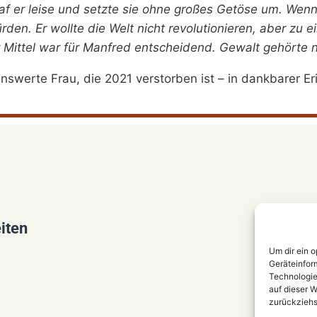
f er leise und setzte sie ohne großes Getöse um. Wenn e
rden. Er wollte die Welt nicht revolutionieren, aber zu
 Mittel war für Manfred entscheidend. Gewalt gehörte 
swerte Frau, die 2021 verstorben ist – in dankbarer Er
iten
Um dir ein 
Geräteinfor
Technologie
auf dieser W
zurückziehs