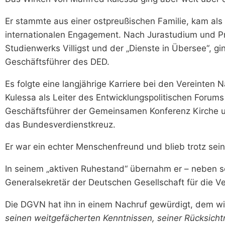
Er stammte aus einer ostpreußischen Familie, kam als
internationalen Engagement. Nach Jurastudium und Pro
Studienwerks Villigst und der „Dienste in Übersee“, 
Geschäftsführer des DED.
Es folgte eine langjährige Karriere bei den Vereinten 
Kulessa als Leiter des Entwicklungspolitischen Forums
Geschäftsführer der Gemeinsamen Konferenz Kirche un
das Bundesverdienstkreuz.
Er war ein echter Menschenfreund und blieb trotz se
In seinem „aktiven Ruhestand“ übernahm er – neben se
Generalsekretär der Deutschen Gesellschaft für die V
Die DGVN hat ihn in einem Nachruf gewürdigt, dem w
seinen weitgefächerten Kenntnissen, seiner Rücksic