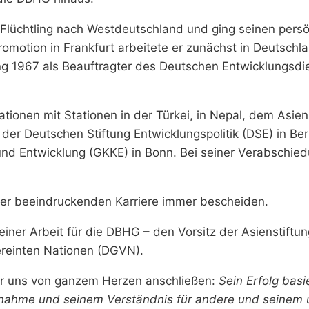
 Flüchtling nach Westdeutschland und ging seinen pers
motion in Frankfurt arbeitete er zunächst in Deutschl
ging 1967 als Beauftragter des Deutschen Entwicklungs
Nationen mit Stationen in der Türkei, in Nepal, dem Asi
 der Deutschen Stiftung Entwicklungspolitik (DSE) in Be
d Entwicklung (GKKE) in Bonn. Bei seiner Verabschiedu
iner beeindruckenden Karriere immer bescheiden.
iner Arbeit für die DBHG – den Vorsitz der Asienstiftu
ereinten Nationen (DGVN).
ir uns von ganzem Herzen anschließen:
Sein Erfolg basi
htnahme und seinem Verständnis für andere und seinem