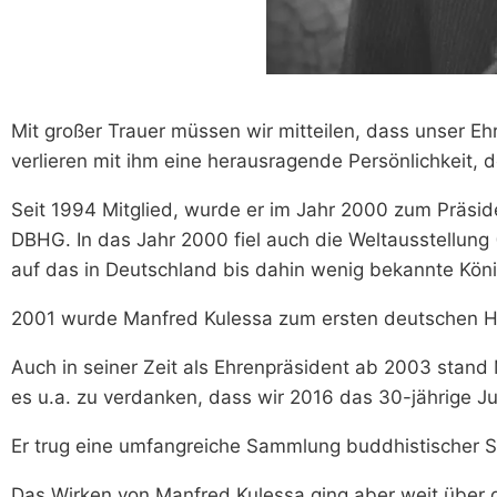
Mit großer Trauer müssen wir mitteilen, dass unser Eh
verlieren mit ihm eine herausragende Persönlichkeit, 
Seit 1994 Mitglied, wurde er im Jahr 2000 zum Präs
DBHG. In das Jahr 2000 fiel auch die Weltausstellung 
auf das in Deutschland bis dahin wenig bekannte Köni
2001 wurde Manfred Kulessa zum ersten deutschen Ho
Auch in seiner Zeit als Ehrenpräsident ab 2003 stand 
es u.a. zu verdanken, dass wir 2016 das 30-jährige J
Er trug eine umfangreiche Sammlung buddhistischer Sc
Das Wirken von Manfred Kulessa ging aber weit über 