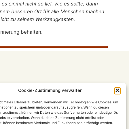
s einmal nicht so lief, wie es sollte, dann
 einem besseren Ort für alle Menschen machen.
nicht zu seinem Werkzeugkasten.
innerung behalten.
Cookie-Zustimmung verwalten
optimales Erlebnis zu bieten, verwenden wir Technologien wie Cookies, um
mationen zu speichern und/oder darauf zuzugreifen. Wenn du diesen
n zustimmst, können wir Daten wie das Surfverhalten oder eindeutige IDs
ebsite verarbeiten. Wenn du deine Zustimmung nicht erteilst oder
t, können bestimmte Merkmale und Funktionen beeinträchtigt werden.