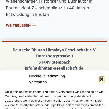
Wissenschaftler, Historiker und Buchautor in
Bhutan zieht Zwischenbilanz zu 40 Jahren
Entwicklung in Bhutan
WEITERLESEN
Deutsche Bhutan Himalaya Gesellschaft e.V.
Hardtbergstraße 1
61449 Steinbach
info(at)bhutan-gesellschaft.de
Cookie-Zustimmung
Folgen Sie uns auf unseren Social Media
verwalten
Seiten
Um dir ein optimales Erlebnis zu bieten, verwenden wir Technologien wie
Cookies, um Geräteinformationen zu speichern und/oder darauf
zuzugreifen. Wenn du diesen Technologien zustimmst, können wir Daten
wie das Surfverhalten oder eindeutige IDs auf dieser Website verarbeiten.