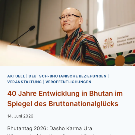
AKTUELL
|
DEUTSCH-BHUTANISCHE BEZIEHUNGEN
|
VERANSTALTUNG
|
VERÖFFENTLICHUNGEN
40 Jahre Entwicklung in Bhutan im
Spiegel des Bruttonationalglücks
Von
14. Juni 2026
admin
Bhutantag 2026: Dasho Karma Ura